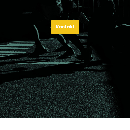
Kontakt
Neve
| Präsentiert von
WordPress